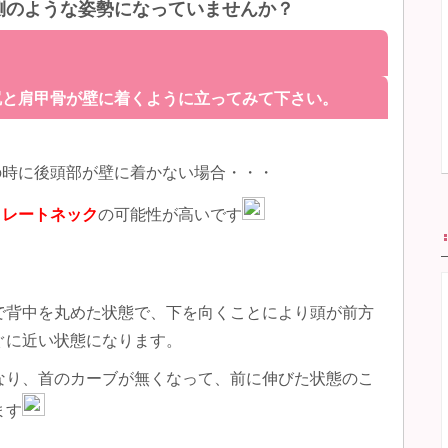
側のような姿勢になっていませんか？
尻と肩甲骨が壁に
着く
ように立ってみて
下さい。
の時に後頭部が壁に着かない場合・・・
トレートネック
の可能性が高いです
で背中を丸めた状態で、下を向くことにより頭が前方
ぐに近い状態になります。
なり、首のカーブが無くなって、前に伸びた状態のこ
ます