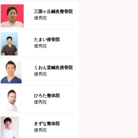
三国ヶ丘鍼灸整骨院
優秀院
たまい接骨院
優秀院
くおん堂鍼灸接骨院
優秀院
ひろた整体院
優秀院
きずな整体院
優秀院