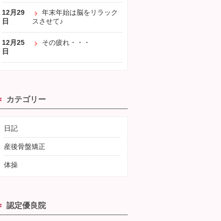
12月29
年末年始は脳をリラック
日
スさせて♪
12月25
その疲れ・・・
日
カテゴリー
日記
産後骨盤矯正
体操
認定優良院