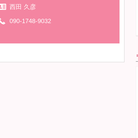
西田 久彦
090-1748-9032