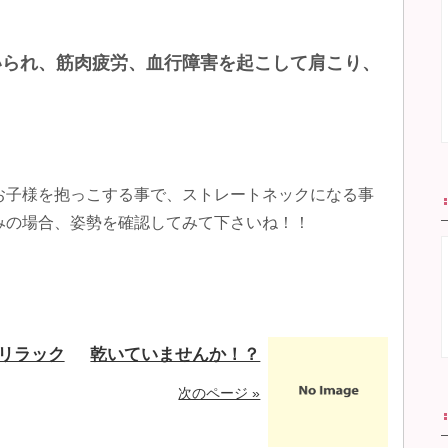
いられ、筋肉疲労、血行障害を起こして肩こり、
お子様を抱っこする事で、ストレートネックになる事
みの場合、姿勢を確認してみて下さいね！！
リラック
乾いていませんか！？
次のページ »