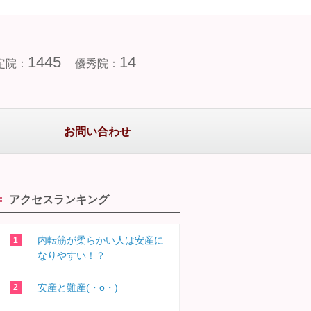
1445
14
定院：
優秀院：
お問い合わせ
アクセスランキング
内転筋が柔らかい人は安産に
なりやすい！？
安産と難産(・o・)