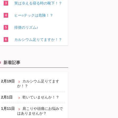
実は冷える寝る時の靴下！？
ヒー○テックは危険！？
排便のリズム♪
カルシウム足りてますか！？
新着記事
2月19日
カルシウム足りてます
か！？
2月1日
乾いていませんか！？
1月11日
肩こりや頭痛にお悩みで
はありませんか？