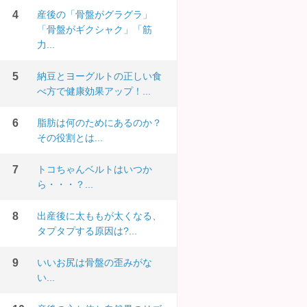
産後の「骨盤がグラグラ」
「骨盤がギクシャク」「筋
力...
納豆とヨーグルトの正しい食
べ方で健康効果アップ！...
脂肪は何のためにあるのか？
その役割とは...
トコちゃんベルトはいつか
ら・・・？...
出産後に太ももが太くなる、
タプタプする原因は?...
いいお尻は骨盤の歪みがな
い...