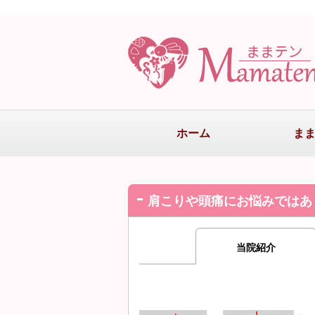
ホーム
ま
肩こりや頭痛にお悩みではあ
当院紹介