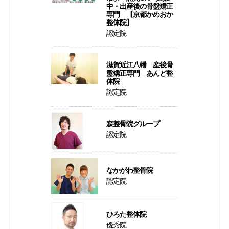
中・出産後の骨盤矯正
専門 【京都かめおか
整体院】
認定院
滋賀近江八幡 産後骨
盤矯正専門 あんど整
体院
認定院
森整骨院グループ
認定院
なかがわ整骨院
認定院
ひろた整体院
優秀院