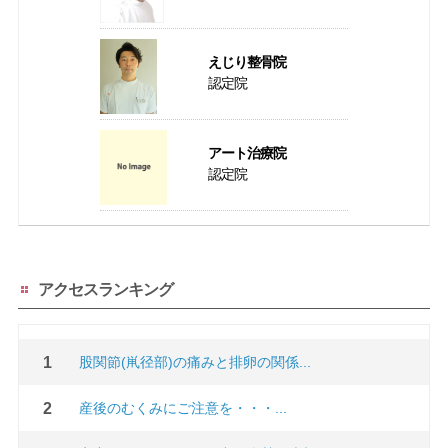
えじり整骨院
認定院
アート治療院
認定院
アクセスランキング
股関節(鼡径部)の痛みと排卵の関係...
産後のむくみにご注意を・・・...