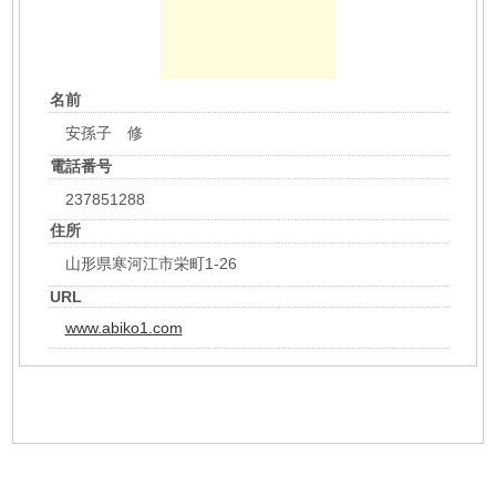
名前
安孫子 修
電話番号
237851288
住所
山形県寒河江市栄町1-26
URL
www.abiko1.com