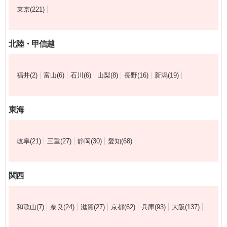
東京(221)
北陸・甲信越
福井(2)
富山(6)
石川(6)
山梨(8)
長野(16)
新潟(19)
東海
岐阜(21)
三重(27)
静岡(30)
愛知(68)
関西
和歌山(7)
奈良(24)
滋賀(27)
京都(62)
兵庫(93)
大阪(137)