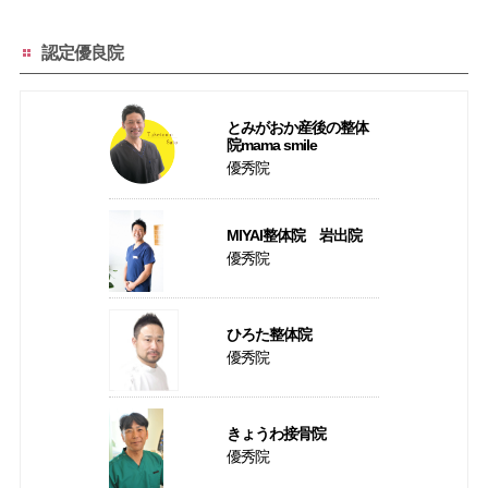
認定優良院
とみがおか産後の整体
院mama smile
優秀院
MIYAI整体院 岩出院
優秀院
ひろた整体院
優秀院
きょうわ接骨院
優秀院