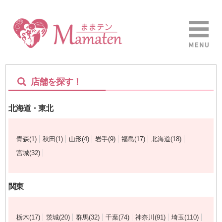
店舗を探す！
北海道・東北
青森(1)
秋田(1)
山形(4)
岩手(9)
福島(17)
北海道(18)
宮城(32)
関東
栃木(17)
茨城(20)
群馬(32)
千葉(74)
神奈川(91)
埼玉(110)