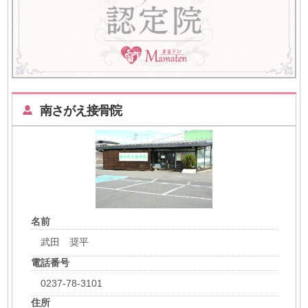
南さがえ接骨院
名前
武田 奨平
電話番号
0237-78-3101
住所