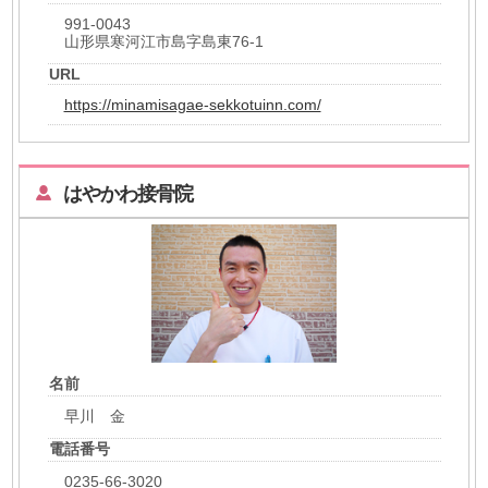
991-0043
山形県寒河江市島字島東76-1
URL
https://minamisagae-sekkotuinn.com/
はやかわ接骨院
名前
早川 金
電話番号
0235-66-3020