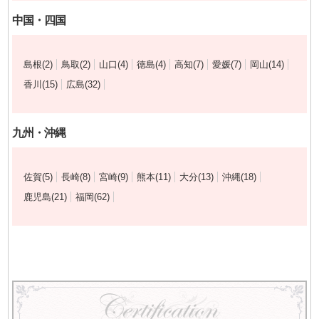
中国・四国
島根(2)
鳥取(2)
山口(4)
徳島(4)
高知(7)
愛媛(7)
岡山(14)
香川(15)
広島(32)
九州・沖縄
佐賀(5)
長崎(8)
宮崎(9)
熊本(11)
大分(13)
沖縄(18)
鹿児島(21)
福岡(62)