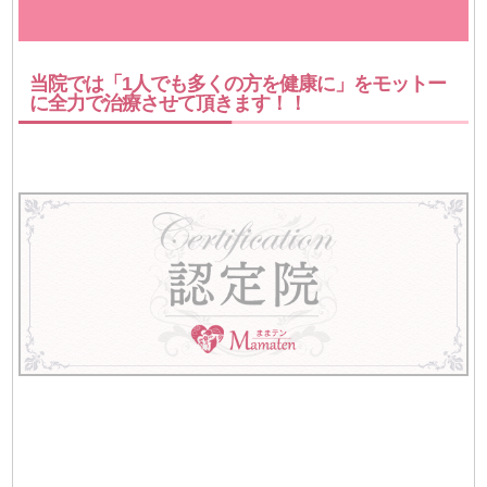
当院では「1人でも多くの方を健康に」をモットー
に全力で治療させて頂きます！！