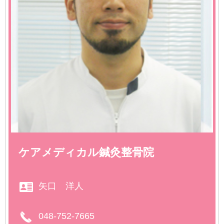
ケアメディカル鍼灸整骨院
矢口 洋人
048-752-7665