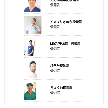
優秀院
くまはりきゅう接骨院
優秀院
MIYAI整体院 岩出院
優秀院
ひろた整体院
優秀院
きょうわ接骨院
優秀院