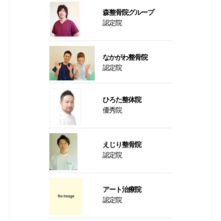
森整骨院グループ
認定院
なかがわ整骨院
認定院
ひろた整体院
優秀院
えじり整骨院
認定院
アート治療院
認定院