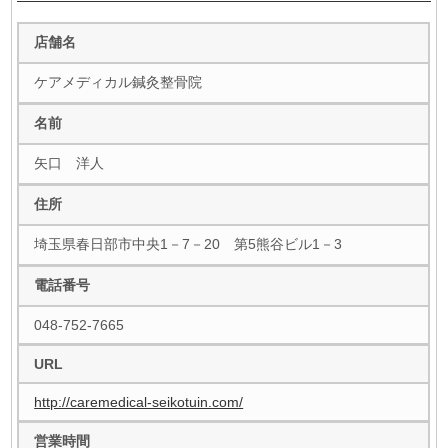
店舗名
ケアメディカル鍼灸整骨院
名前
矢口 洋人
住所
埼玉県春日部市中央1－7－20 第5熊谷ビル1－3
電話番号
048-752-7665
URL
http://caremedical-seikotuin.com/
営業時間