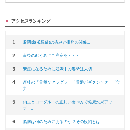
アクセスランキング
股関節(鼡径部)の痛みと排卵の関係...
産後のむくみにご注意を・・・...
安産になるために妊娠中の姿勢は大切...
産後の「骨盤がグラグラ」「骨盤がギクシャク」「筋
力...
納豆とヨーグルトの正しい食べ方で健康効果アッ
プ！...
脂肪は何のためにあるのか？その役割とは...