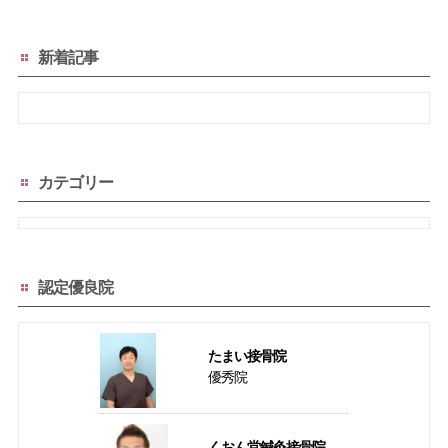
新着記事
カテゴリー
認定優良院
たまい接骨院
優秀院
くおん堂鍼灸接骨院