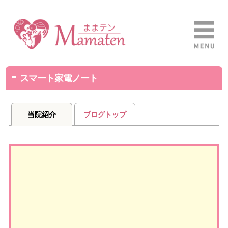
スマート家電ノート
当院紹介
ブログトップ