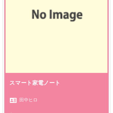
スマート家電ノート
田中ヒロ