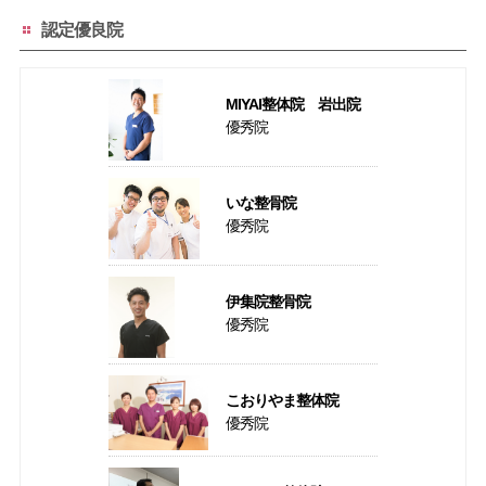
認定優良院
MIYAI整体院 岩出院
優秀院
いな整骨院
優秀院
伊集院整骨院
優秀院
こおりやま整体院
優秀院