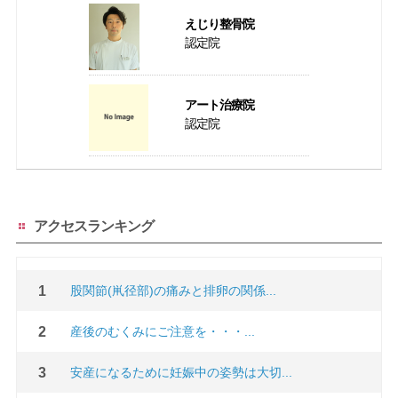
えじり整骨院
認定院
アート治療院
認定院
アクセスランキング
股関節(鼡径部)の痛みと排卵の関係...
産後のむくみにご注意を・・・...
安産になるために妊娠中の姿勢は大切...