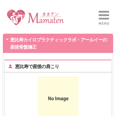
恵比寿カイロプラクティックラボ・アールイーの
産後骨盤矯正
恵比寿で産後の肩こり