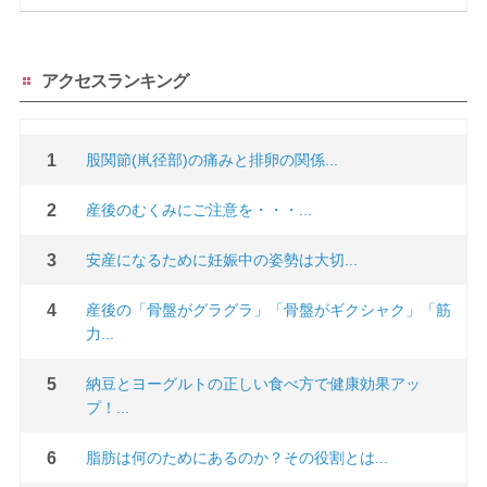
アクセスランキング
股関節(鼡径部)の痛みと排卵の関係...
産後のむくみにご注意を・・・...
安産になるために妊娠中の姿勢は大切...
産後の「骨盤がグラグラ」「骨盤がギクシャク」「筋
力...
納豆とヨーグルトの正しい食べ方で健康効果アッ
プ！...
脂肪は何のためにあるのか？その役割とは...