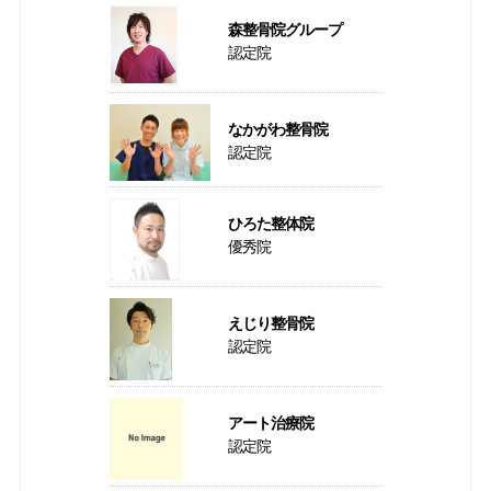
森整骨院グループ
認定院
なかがわ整骨院
認定院
ひろた整体院
優秀院
えじり整骨院
認定院
アート治療院
認定院