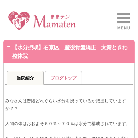
【水分摂取】右京区 産後骨盤矯正 太秦ときわ
整体院
当院紹介
ブログトップ
みなさんは普段どれぐらい水分を摂っているか把握しています
か？？
人間の体はおおよそ６０％～７０％は水分で構成されています。