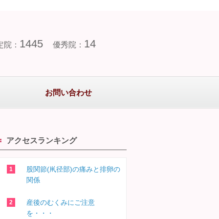
1445
14
定院：
優秀院：
お問い合わせ
アクセスランキング
股関節(鼡径部)の痛みと排卵の
関係
産後のむくみにご注意
を・・・