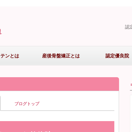
認
まテンとは
産後骨盤矯正とは
認定優良院
ブログトップ