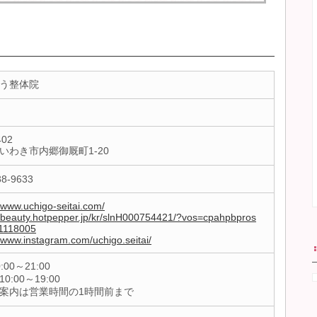
う整体院
402
いわき市内郷御厩町1-20
38-9633
//www.uchigo-seitai.com/
//beauty.hotpepper.jp/kr/slnH000754421/?vos=cpahpbpros
1118005
//www.instagram.com/uchigo.seitai/
:00～21:00
0:00～19:00
案内は営業時間の1時間前まで