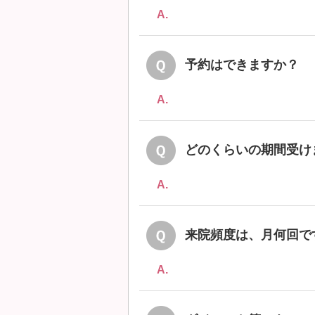
A.
予約はできますか？
A.
どのくらいの期間受け
A.
来院頻度は、月何回で
A.