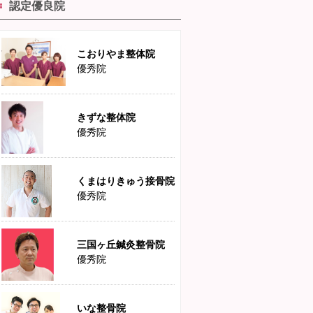
認定優良院
こおりやま整体院
優秀院
きずな整体院
優秀院
くまはりきゅう接骨院
優秀院
三国ヶ丘鍼灸整骨院
優秀院
いな整骨院