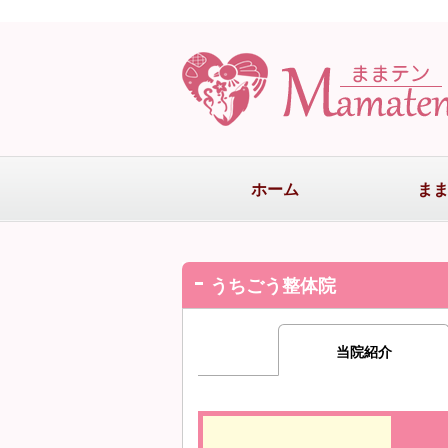
ホーム
ま
うちごう整体院
当院紹介