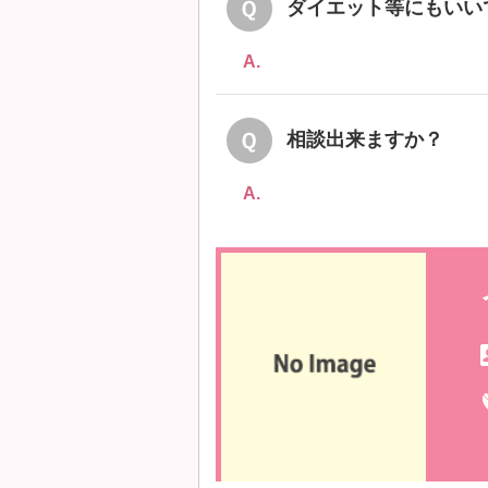
ダイエット等にもいい
A.
相談出来ますか？
A.