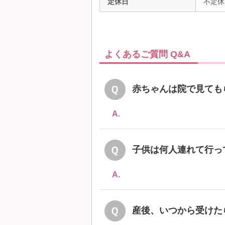
定休日
不定休
よくあるご質問 Q&A
赤ちゃんは院で見ても
A.
子供は何人連れて行っ
A.
産後、いつから受けた