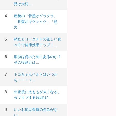
勢は大切...
産後の「骨盤がグラグラ」
「骨盤がギクシャク」「筋
力...
納豆とヨーグルトの正しい食
べ方で健康効果アップ！...
脂肪は何のためにあるのか？
その役割とは...
トコちゃんベルトはいつか
ら・・・？...
出産後に太ももが太くなる、
タプタプする原因は?...
いいお尻は骨盤の歪みがな
い...