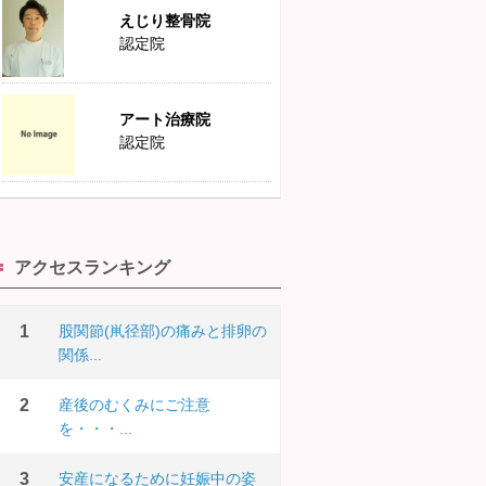
えじり整骨院
認定院
アート治療院
認定院
アクセスランキング
股関節(鼡径部)の痛みと排卵の
関係...
産後のむくみにご注意
を・・・...
安産になるために妊娠中の姿