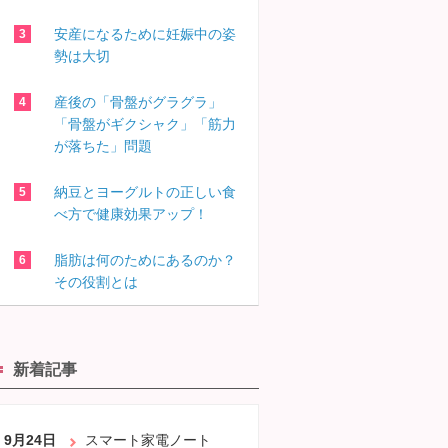
安産になるために妊娠中の姿
勢は大切
産後の「骨盤がグラグラ」
「骨盤がギクシャク」「筋力
が落ちた」問題
納豆とヨーグルトの正しい食
べ方で健康効果アップ！
脂肪は何のためにあるのか？
その役割とは
新着記事
9月24日
スマート家電ノート