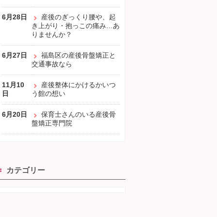
6月28日
産後のぎっくり腰や、起
き上がり・抱っこの痛み…あ
りませんか？
6月27日
福島区の産後骨盤矯正と
交通事故なら
11月10
産後整体にかけるかいつ
日
う館の想い
6月20日
保育士さんのいる産後骨
盤矯正専門院
カテゴリー