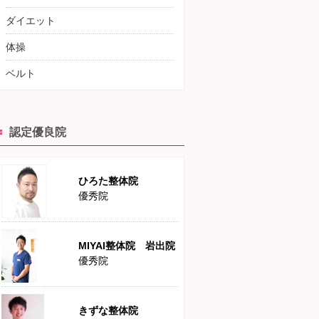
ダイエット
体操
ベルト
認定優良院
ひろた整体院
優秀院
MIYAI整体院 岩出院
優秀院
きずな整体院