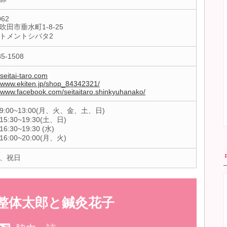
062
吹田市垂水町1-8-25
トメントシバタ2
85-1508
/seitai-taro.com
//www.ekiten.jp/shop_84342321/
//www.facebook.com/seitaitaro.shinkyuhanako/
:00~13:00(月、火、金、土、日)
5:30~19:30(土、日)
:30~19:30 (水)
6:00~20:00(月、火)
、祝日
整体太郎と鍼灸花子