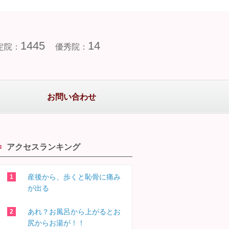
1445
14
定院：
優秀院：
お問い合わせ
アクセスランキング
産後から、歩くと恥骨に痛み
が出る
あれ？お風呂から上がるとお
尻からお湯が！！