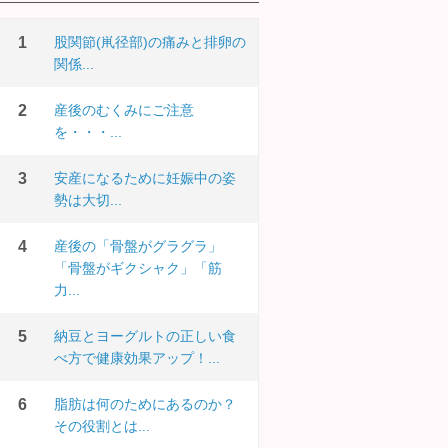
股関節(鼡径部)の痛みと排卵の
関係...
産後のむくみにご注意
を・・・...
安産になるために妊娠中の姿
勢は大切...
産後の「骨盤がグラグラ」
「骨盤がギクシャク」「筋
力...
納豆とヨーグルトの正しい食
べ方で健康効果アップ！...
脂肪は何のためにあるのか？
その役割とは...