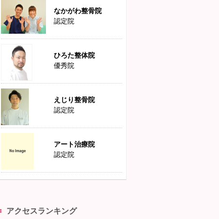
なかがわ整骨院
認定院
ひろた整体院
優秀院
えじり整骨院
認定院
アート治療院
認定院
アクセスランキング