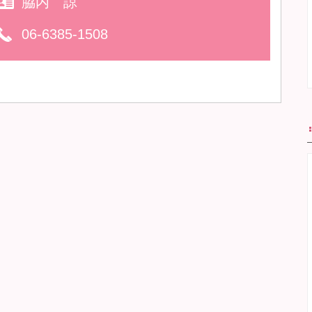
脇内 諒
06-6385-1508