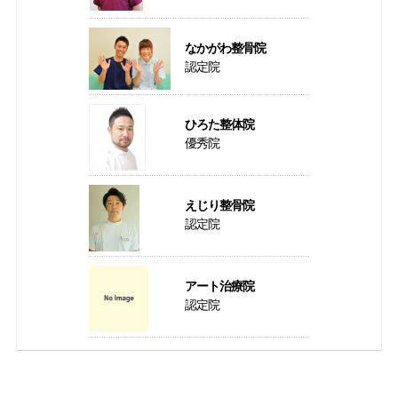
なかがわ整骨院
認定院
ひろた整体院
優秀院
えじり整骨院
認定院
アート治療院
認定院