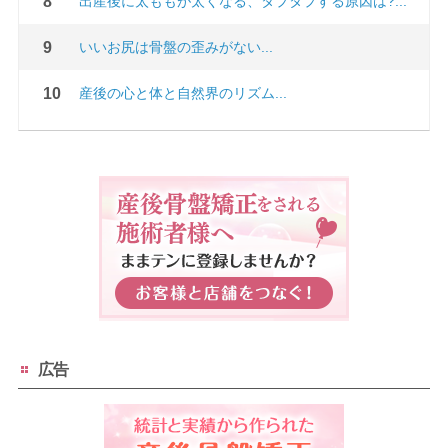
出産後に太ももが太くなる、タプタプする原因は?...
いいお尻は骨盤の歪みがない...
産後の心と体と自然界のリズム...
広告