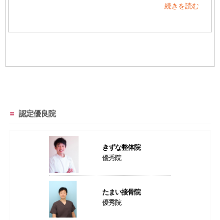
続きを読む
認定優良院
きずな整体院
優秀院
たまい接骨院
優秀院