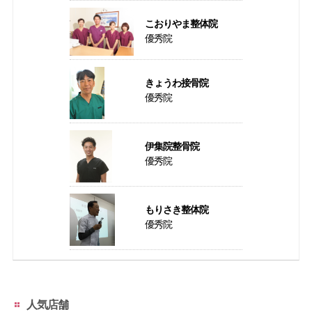
こおりやま整体院
優秀院
きょうわ接骨院
優秀院
伊集院整骨院
優秀院
もりさき整体院
優秀院
人気店舗