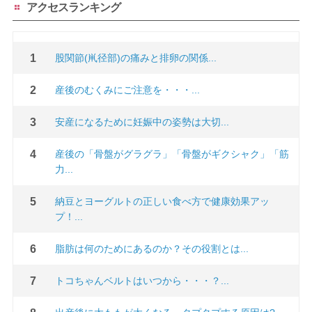
アクセスランキング
股関節(鼡径部)の痛みと排卵の関係...
産後のむくみにご注意を・・・...
安産になるために妊娠中の姿勢は大切...
産後の「骨盤がグラグラ」「骨盤がギクシャク」「筋
力...
納豆とヨーグルトの正しい食べ方で健康効果アッ
プ！...
脂肪は何のためにあるのか？その役割とは...
トコちゃんベルトはいつから・・・？...