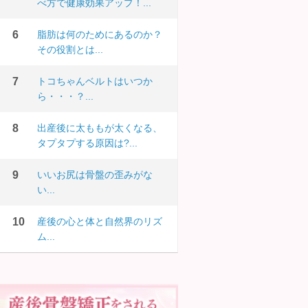
べ方で健康効果アップ！...
脂肪は何のためにあるのか？
その役割とは...
トコちゃんベルトはいつか
ら・・・？...
出産後に太ももが太くなる、
タプタプする原因は?...
いいお尻は骨盤の歪みがな
い...
産後の心と体と自然界のリズ
ム...