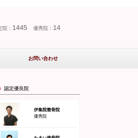
1445
14
定院：
優秀院：
お問い合わせ
認定優良院
伊集院整骨院
優秀院
たまい接骨院