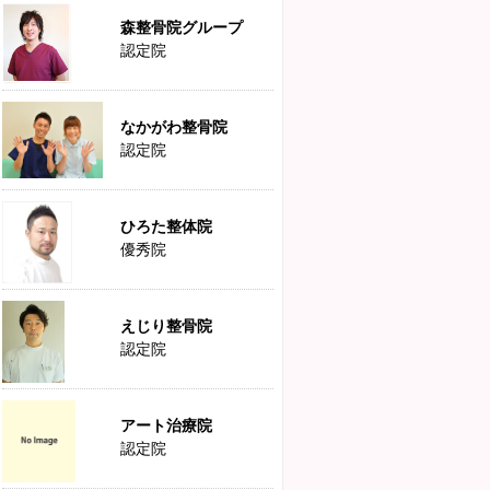
森整骨院グループ
認定院
なかがわ整骨院
認定院
ひろた整体院
優秀院
えじり整骨院
認定院
アート治療院
認定院