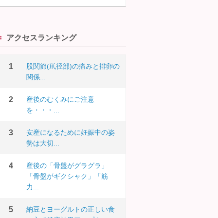
アクセスランキング
股関節(鼡径部)の痛みと排卵の
関係...
産後のむくみにご注意
を・・・...
安産になるために妊娠中の姿
勢は大切...
産後の「骨盤がグラグラ」
「骨盤がギクシャク」「筋
力...
納豆とヨーグルトの正しい食