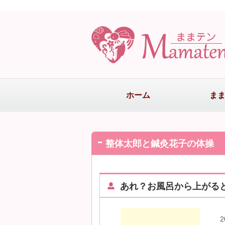
ホーム
ま
整体太郎と鍼灸花子の体操
あれ？お風呂から上がる
2