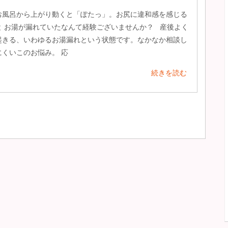
お風呂から上がり動くと「ぽたっ」。お尻に違和感を感じる
と お湯が漏れていたなんて経験ございませんか？ 産後よく
起きる、いわゆるお湯漏れという状態です。なかなか相談し
にくいこのお悩み。 応
続きを読む