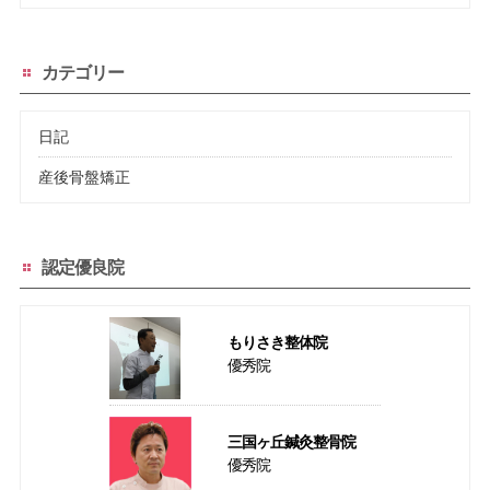
カテゴリー
日記
産後骨盤矯正
認定優良院
もりさき整体院
優秀院
三国ヶ丘鍼灸整骨院
優秀院