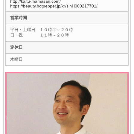
http://kaitu-mamasan.com/
https://beauty.hotpepper.jp/kr/slnH000217701/
営業時間
平日・土曜日 １０時半～２０時
日・祝 １１時～２０時
定休日
木曜日