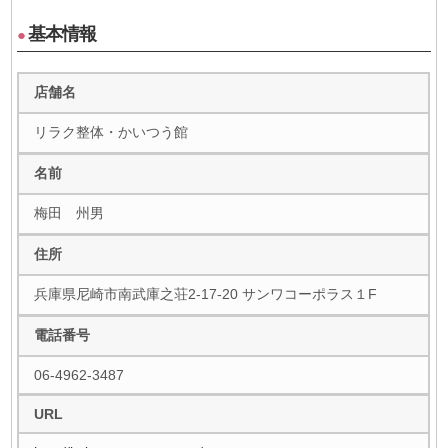
基本情報
●
店舗名
リラク整体・かいつう館
名前
梅田 州男
住所
兵庫県尼崎市南武庫之荘2-17-20 サンワコーポラス１F
電話番号
06-4962-3487
URL