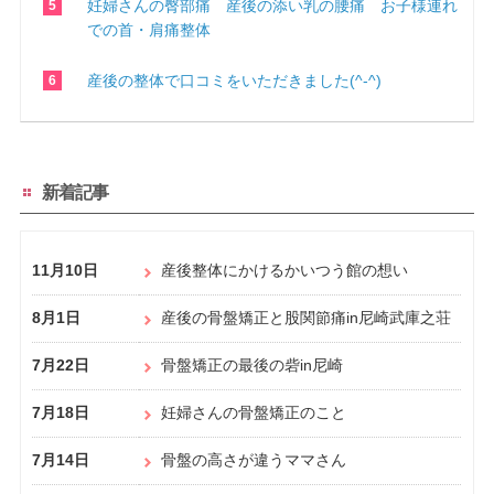
妊婦さんの臀部痛 産後の添い乳の腰痛 お子様連れ
での首・肩痛整体
産後の整体で口コミをいただきました(^-^)
新着記事
11月10日
産後整体にかけるかいつう館の想い
8月1日
産後の骨盤矯正と股関節痛in尼崎武庫之荘
7月22日
骨盤矯正の最後の砦in尼崎
7月18日
妊婦さんの骨盤矯正のこと
7月14日
骨盤の高さが違うママさん