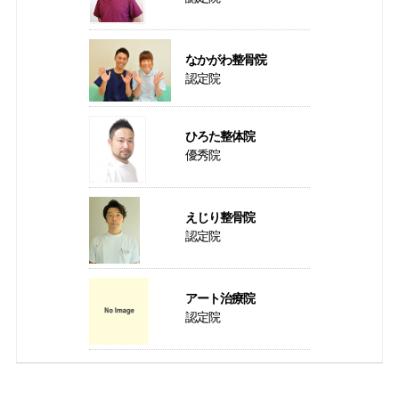
なかがわ整骨院
認定院
ひろた整体院
優秀院
えじり整骨院
認定院
アート治療院
認定院