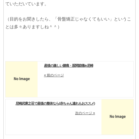
ていただいています。
（目的をお聞きしたら、「骨盤矯正じゃなくてもいい」というこ
とは多々ありますしね＾＾）
産後の激しい腰痛・股関節痛in尼崎
« 前のページ
尼崎武庫之荘で産後の整体なら(赤ちゃん連れもおススメ)
次のページ »