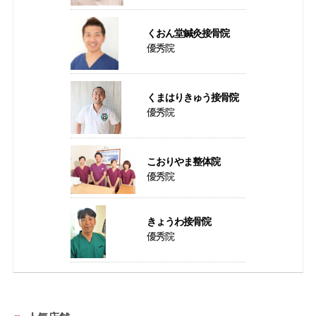
くおん堂鍼灸接骨院
優秀院
くまはりきゅう接骨院
優秀院
こおりやま整体院
優秀院
きょうわ接骨院
優秀院