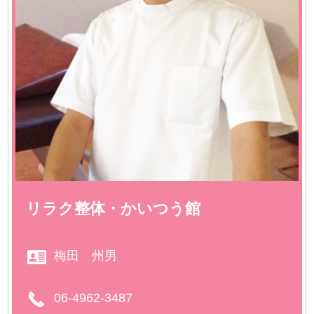
リラク整体・かいつう館
梅田 州男
06-4962-3487