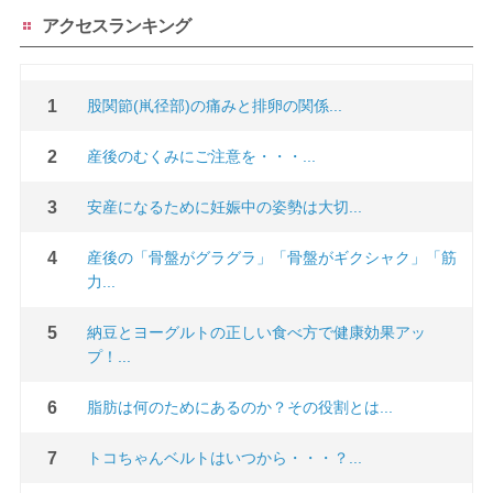
アクセスランキング
股関節(鼡径部)の痛みと排卵の関係...
産後のむくみにご注意を・・・...
安産になるために妊娠中の姿勢は大切...
産後の「骨盤がグラグラ」「骨盤がギクシャク」「筋
力...
納豆とヨーグルトの正しい食べ方で健康効果アッ
プ！...
脂肪は何のためにあるのか？その役割とは...
トコちゃんベルトはいつから・・・？...