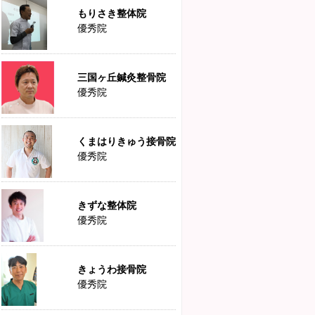
もりさき整体院
優秀院
三国ヶ丘鍼灸整骨院
優秀院
くまはりきゅう接骨院
優秀院
きずな整体院
優秀院
きょうわ接骨院
優秀院