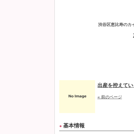
渋谷区恵比寿のカ
出産を控えてい
« 前のページ
基本情報
●