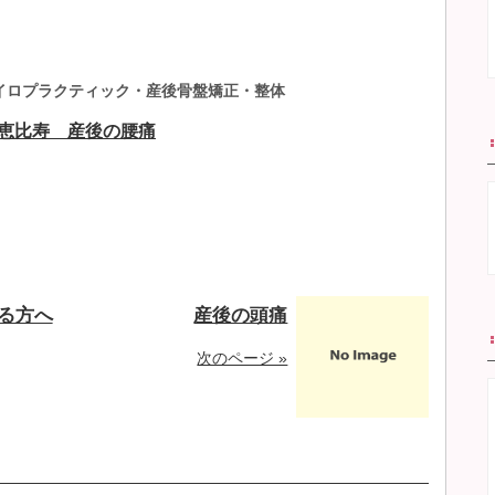
イロプラクティック・産後骨盤矯正・整体
恵比寿 産後の腰痛
る方へ
産後の頭痛
次のページ »