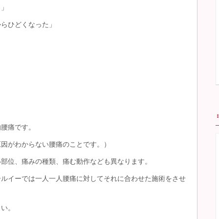
。」
からひどくなった」
的腰痛です。
原因がわからない腰痛のことです。）
い部位、痛みの種類、痛む動作なども異なります。
ールイーでは一人一人腰痛に対してそれに合わせた施術をさせ
さい。