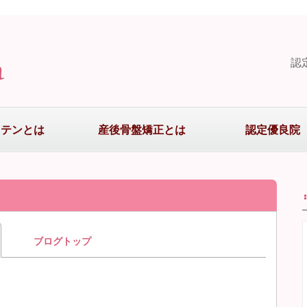
認
まテンとは
産後骨盤矯正とは
認定優良院
ブログトップ