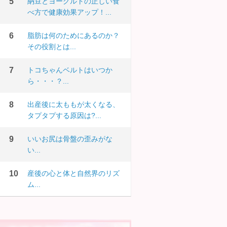
納豆とヨーグルトの正しい食
べ方で健康効果アップ！...
脂肪は何のためにあるのか？
その役割とは...
トコちゃんベルトはいつか
ら・・・？...
出産後に太ももが太くなる、
タプタプする原因は?...
いいお尻は骨盤の歪みがな
い...
産後の心と体と自然界のリズ
ム...