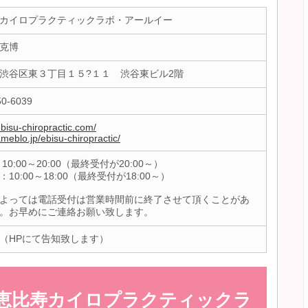
カイロプラクティックラボ・アールイー
克博
渋谷区東３丁目１５?１１ 渋谷東ビル2階
50-6039
ebisu-chiropractic.com/
ameblo.jp/ebisu-chiropractic/
10:00～20:00（最終受付が20:00～）
10:00～18:00（最終受付が18:00～）
よっては電話受付は営業時間前に終了させて頂くことがあ
。お早めにご連絡お願い致します。
（HPにて告知致します）
恵比寿カイロプラクティックラ