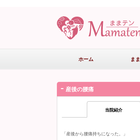
ホーム
ま
産後の腰痛
当院紹介
「産後から腰痛持ちになった。」