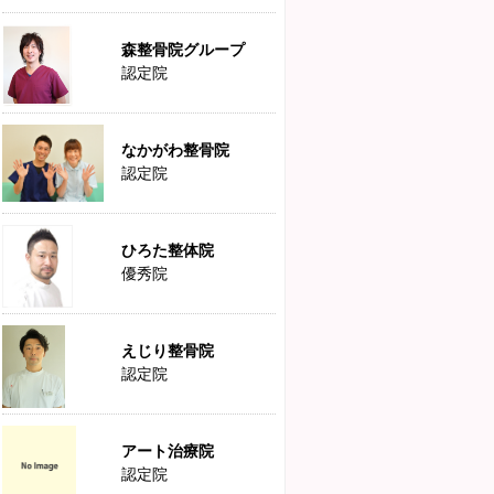
森整骨院グループ
認定院
なかがわ整骨院
認定院
ひろた整体院
優秀院
えじり整骨院
認定院
アート治療院
認定院