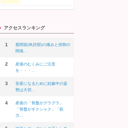
アクセスランキング
股関節(鼡径部)の痛みと排卵の
関係...
産後のむくみにご注意
を・・・...
安産になるために妊娠中の姿
勢は大切...
産後の「骨盤がグラグラ」
「骨盤がギクシャク」「筋
力...