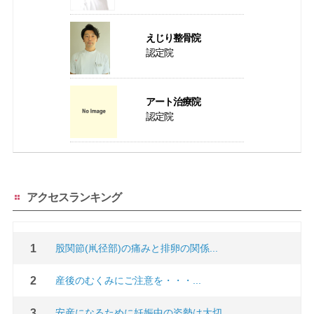
えじり整骨院
認定院
アート治療院
認定院
アクセスランキング
股関節(鼡径部)の痛みと排卵の関係...
産後のむくみにご注意を・・・...
安産になるために妊娠中の姿勢は大切...