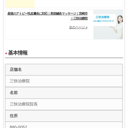
産後のアトピー性皮膚炎に対応｜美容鍼灸マッサージ｜宮崎市
｜三快治療院
次のページ »
基本情報
●
店舗名
三快治療院
名前
三快治療院院長
住所
880-0052