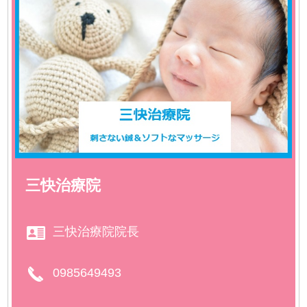
三快治療院
三快治療院院長
0985649493