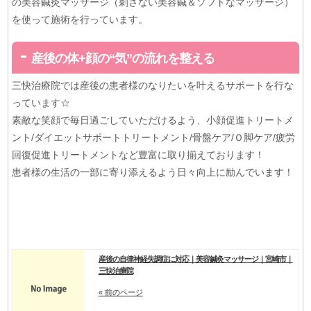
の美容鍼灸マッサージ（刺さない美容鍼＆ソフトなマッサージ）
を使って施術を行っています。
産後の体+顔の“気”の流れを整える
三快治療院では産後の患者様のなりたいを叶えるサポートを行な
っています☆
素敵な笑顔で毎日過ごしていただけるよう、小顔促進トリートメ
ント/ダイエットサポートトリートメント/骨盤ケア/Ｏ脚ケア/疲労
回復促進トリートメントなど豊富に取り揃えております！
患者様の生活の一部に寄り添えるよう日々向上に励んでいます！
産後の自律神経失調症に対応｜美容鍼灸マッサージ｜宮崎市｜
三快治療院
« 前のページ