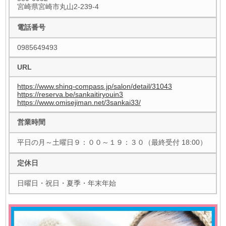
宮崎県宮崎市丸山2-239-4
電話番号
0985649493
URL
https://www.shinq-compass.jp/salon/detail/31043
https://reserva.be/sankaitiryouin3
https://www.omisejiman.net/3sankai33/
営業時間
平日の月～土曜日９：００～１９：３０（最終受付 18:00）
定休日
日曜日・祝日・夏季・年末年始