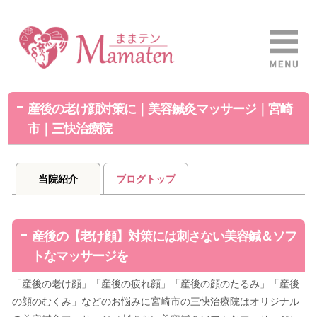
産後の老け顔対策に｜美容鍼灸マッサージ｜宮崎
市｜三快治療院
当院紹介
ブログトップ
産後の【老け顔】対策には刺さない美容鍼＆ソフ
トなマッサージを
「産後の老け顔」「産後の疲れ顔」「産後の顔のたるみ」「産後
の顔のむくみ」などのお悩みに宮崎市の三快治療院はオリジナル