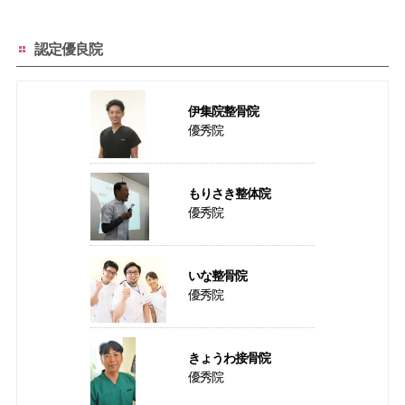
認定優良院
伊集院整骨院
優秀院
もりさき整体院
優秀院
いな整骨院
優秀院
きょうわ接骨院
優秀院