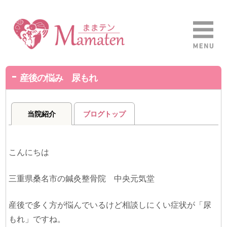
産後の悩み 尿もれ
当院紹介
ブログトップ
こんにちは
三重県桑名市の鍼灸整骨院 中央元気堂
産後で多く方が悩んでいるけど相談しにくい症状が「尿
もれ」ですね。