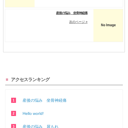
産後の悩み 坐骨神経痛
次のページ »
アクセスランキング
産後の悩み 坐骨神経痛
Hello world!
産後の悩み 尿もれ