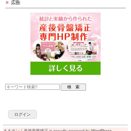
広告
ログイン
ままテン｜産後骨盤矯正 is proudly powered by
WordPress