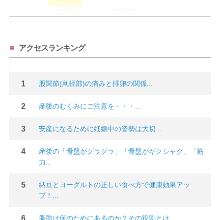
アクセスランキング
股関節(鼡径部)の痛みと排卵の関係...
産後のむくみにご注意を・・・...
安産になるために妊娠中の姿勢は大切...
産後の「骨盤がグラグラ」「骨盤がギクシャク」「筋
力...
納豆とヨーグルトの正しい食べ方で健康効果アッ
プ！...
脂肪は何のためにあるのか？その役割とは...