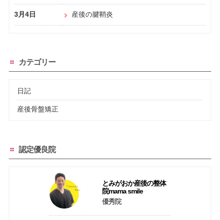
3月4日
産後の腱鞘炎
カテゴリー
日記
産後骨盤矯正
認定優良院
とみがおか産後の整体
院mama smile
優秀院