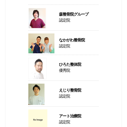
森整骨院グループ
認定院
なかがわ整骨院
認定院
ひろた整体院
優秀院
えじり整骨院
認定院
アート治療院
認定院