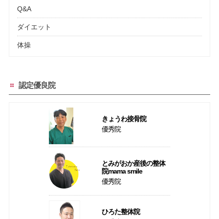
Q&A
ダイエット
体操
認定優良院
きょうわ接骨院
優秀院
とみがおか産後の整体
院mama smile
優秀院
ひろた整体院