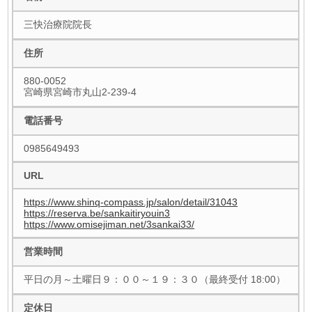
三快治療院院長
住所
880-0052
宮崎県宮崎市丸山2-239-4
電話番号
0985649493
URL
https://www.shinq-compass.jp/salon/detail/31043
https://reserva.be/sankaitiryouin3
https://www.omisejiman.net/3sankai33/
営業時間
平日の月～土曜日９：００～１９：３０（最終受付 18:00）
定休日