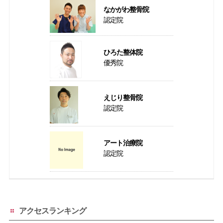
なかがわ整骨院
認定院
ひろた整体院
優秀院
えじり整骨院
認定院
アート治療院
認定院
アクセスランキング