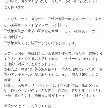
その結果、脚が重くなったり、見た目にも不満になったりするこ
ともあります。
そんな方にオススメなのが、三快治療院の鍼灸マッサージ（刺さ
ない美容鍼＆ソフトなマッサージ）院です。
三快治療院は、産後の脚痩せをサポートしている鍼灸マッサージ
の治療院です。
三快治療院では、以下のような特徴があります。
ソフトな刺激：鍼は刺さない美容鍼を使っているため、皮膚に刺
すときにほとんど痛みを感じません。マッサージも力強すぎず、
心地良い刺激で心も癒やされます。
安心安全：刺さない美容鍼を使用し、清潔な環境で行うため、感
染やアレルギーの心配がありません。また、個人情報やカルテも
厳守します。
脚痩せ：鍼灸マッサージによって、脚の筋肉や皮下脂肪をねら
い、血行やリンパの流れを促進し、脚のむくみやセルライトをし
っかり捕らえます。施術後は脚がすっきりして軽くなります。
産後の体はプロにお任せください。