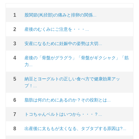
股関節(鼡径部)の痛みと排卵の関係...
産後のむくみにご注意を・・・...
安産になるために妊娠中の姿勢は大切...
産後の「骨盤がグラグラ」「骨盤がギクシャク」「筋
力...
納豆とヨーグルトの正しい食べ方で健康効果アッ
プ！...
脂肪は何のためにあるのか？その役割とは...
トコちゃんベルトはいつから・・・？...
出産後に太ももが太くなる、タプタプする原因は?...