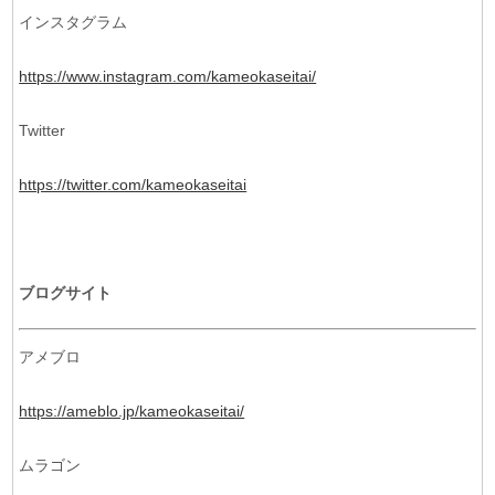
インスタグラム
https://www.instagram.com/kameokaseitai/
Twitter
https://twitter.com/kameokaseitai
ブログサイト
アメブロ
https://ameblo.jp/kameokaseitai/
ムラゴン