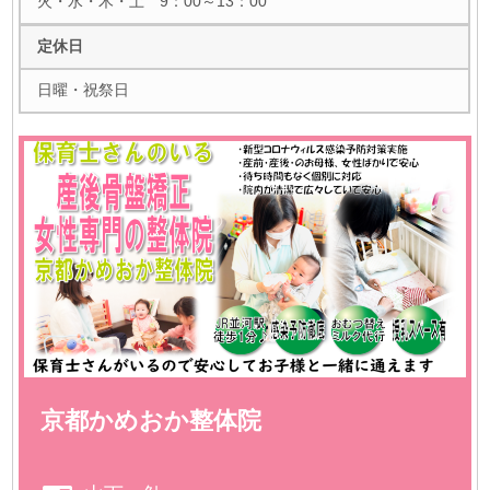
火・水・木・土 9：00～13：00
定休日
日曜・祝祭日
京都かめおか整体院