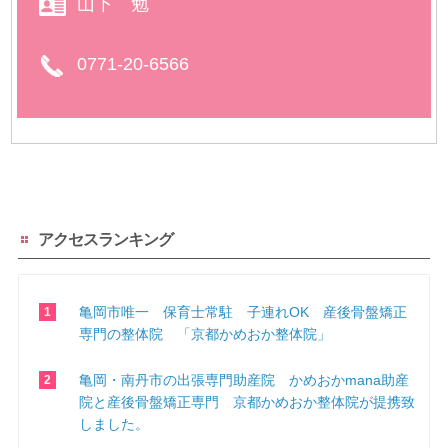
山下 勉
0771-20-6566
アクセスランキング
亀岡市唯一 保育士常駐 子連れOK 産後骨盤矯正
専門の整体院 「京都かめおか整体院」
亀岡・南丹市の出張専門助産院 かめおかmana助産
院と産後骨盤矯正専門 京都かめおか整体院が提携致
しました。