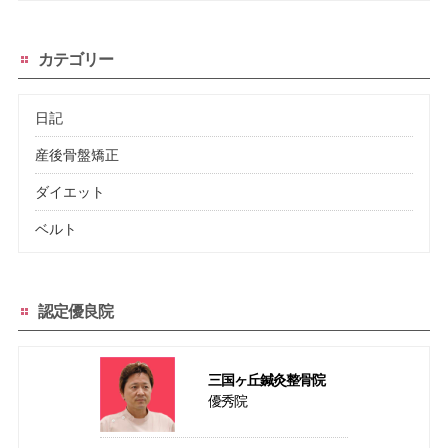
カテゴリー
日記
産後骨盤矯正
ダイエット
ベルト
認定優良院
三国ヶ丘鍼灸整骨院
優秀院