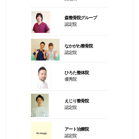
森整骨院グループ
認定院
なかがわ整骨院
認定院
ひろた整体院
優秀院
えじり整骨院
認定院
アート治療院
認定院