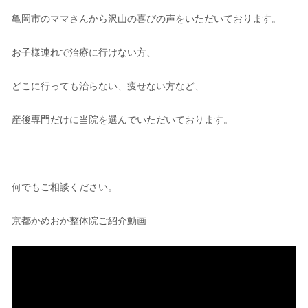
亀岡市のママさんから沢山の喜びの声をいただいております。
お子様連れで治療に行けない方、
どこに行っても治らない、痩せない方など、
産後専門だけに当院を選んでいただいております。
何でもご相談ください。
京都かめおか整体院ご紹介動画