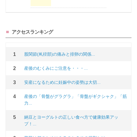
アクセスランキング
股関節(鼡径部)の痛みと排卵の関係...
産後のむくみにご注意を・・・...
安産になるために妊娠中の姿勢は大切...
産後の「骨盤がグラグラ」「骨盤がギクシャク」「筋
力...
納豆とヨーグルトの正しい食べ方で健康効果アッ
プ！...