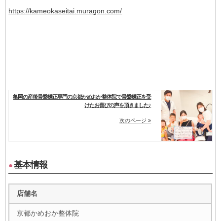
https://kameokaseitai.muragon.com/
亀岡の産後骨盤矯正専門の京都かめおか整体院で骨盤矯正を受
けたお喜びの声を頂きました♪
次のページ »
基本情報
●
店舗名
京都かめおか整体院