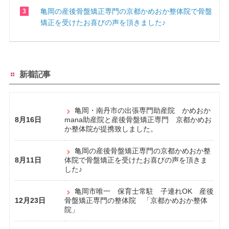
亀岡の産後骨盤矯正専門の京都かめおか整体院で骨盤
矯正を受けたお喜びの声を頂きました♪
新着記事
亀岡・南丹市の出張専門助産院 かめおか
8月16日
mana助産院と産後骨盤矯正専門 京都かめお
か整体院が提携致しました。
亀岡の産後骨盤矯正専門の京都かめおか整
8月11日
体院で骨盤矯正を受けたお喜びの声を頂きま
した♪
亀岡市唯一 保育士常駐 子連れOK 産後
12月23日
骨盤矯正専門の整体院 「京都かめおか整体
院」