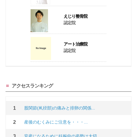
えじり整骨院
認定院
アート治療院
認定院
アクセスランキング
股関節(鼡径部)の痛みと排卵の関係...
産後のむくみにご注意を・・・...
安産になるために妊娠中の姿勢は大切...