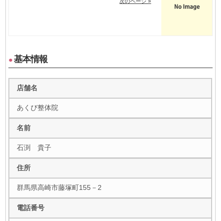
次のページ »
基本情報
●
店舗名
あくび整体院
名前
石渕 貴子
住所
群馬県高崎市藤塚町155－2
電話番号