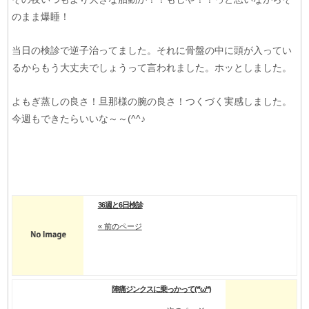
のまま爆睡！
当日の検診で逆子治ってました。それに骨盤の中に頭が入ってい
るからもう大丈夫でしょうって言われました。ホッとしました。
よもぎ蒸しの良さ！旦那様の腕の良さ！つくづく実感しました。
今週もできたらいいな～～(^^♪
36週と6日検診
« 前のページ
陣痛ジンクスに乗っかって(*’ω’*)