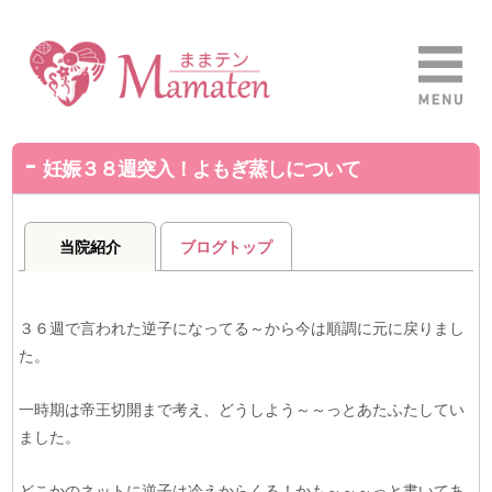
妊娠３８週突入！よもぎ蒸しについて
当院紹介
ブログトップ
３６週で言われた逆子になってる～から今は順調に元に戻りまし
た。
一時期は帝王切開まで考え、どうしよう～～っとあたふたしてい
ました。
どこかのネットに逆子は冷えからくる！かも～～～っと書いてあ