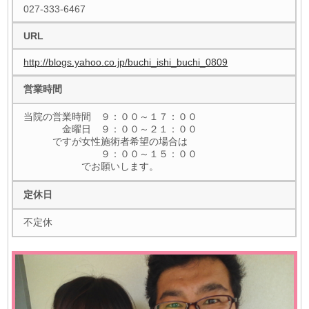
027-333-6467
URL
http://blogs.yahoo.co.jp/buchi_ishi_buchi_0809
営業時間
当院の営業時間 ９：００～１７：００
金曜日 ９：００～２１：００
ですが女性施術者希望の場合は
９：００～１５：００
でお願いします。
定休日
不定休