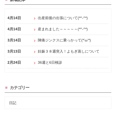
4月14日
出産前後の出張について(*^-^*)
4月14日
産まれました～～～～～(*^-^*)
3月14日
陣痛ジンクスに乗っかって(*’ω’*)
3月13日
妊娠３８週突入！よもぎ蒸しについて
2月24日
36週と6日検診
カテゴリー
日記