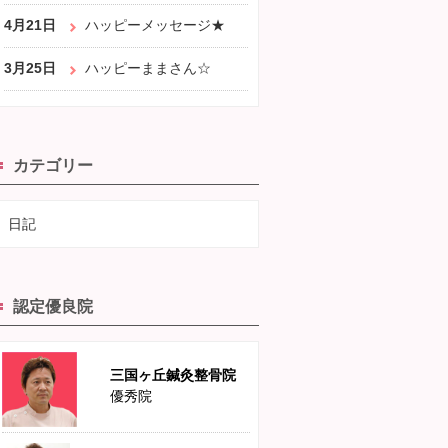
4月21日
ハッピーメッセージ★
3月25日
ハッピーままさん☆
カテゴリー
日記
認定優良院
三国ヶ丘鍼灸整骨院
優秀院