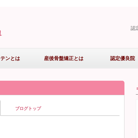
認
まテンとは
産後骨盤矯正とは
認定優良院
ブログトップ