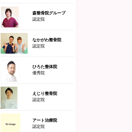
森整骨院グループ
認定院
なかがわ整骨院
認定院
ひろた整体院
優秀院
えじり整骨院
認定院
アート治療院
認定院