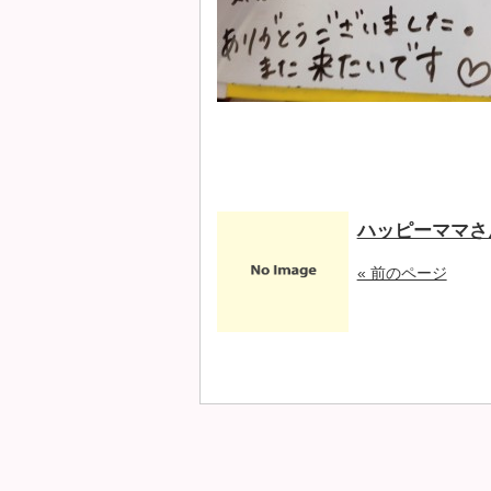
ハッピーママさ
« 前のページ