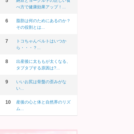
納豆とヨーグルトの正しい食
べ方で健康効果アップ！...
脂肪は何のためにあるのか？
その役割とは...
トコちゃんベルトはいつか
ら・・・？...
出産後に太ももが太くなる、
タプタプする原因は?...
いいお尻は骨盤の歪みがな
い...
産後の心と体と自然界のリズ
ム...