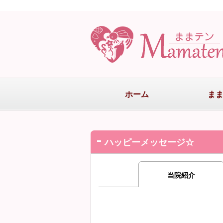
ホーム
ま
ハッピーメッセージ☆
当院紹介