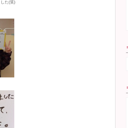
した(笑)