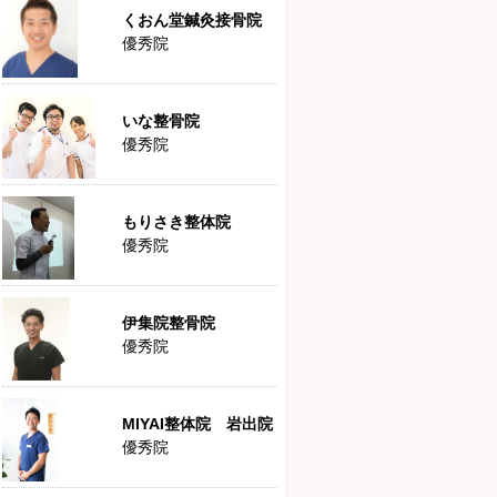
くおん堂鍼灸接骨院
優秀院
いな整骨院
優秀院
もりさき整体院
優秀院
伊集院整骨院
優秀院
MIYAI整体院 岩出院
優秀院